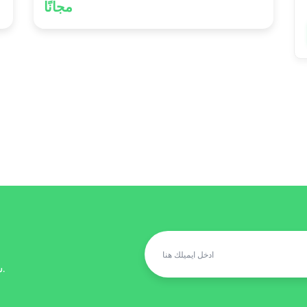
مجانًا
ستصلك احدث العروض والتخفيضات على الايميل.