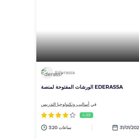
Ederassa
الورشات المفتوحة لمنصة EDERASSA
في
أساليب وتكنولوجيا التدريس
4.88
31/01/20
3:20 ساعات