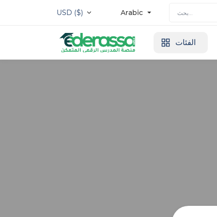
USD ($)
Arabic
الفئات