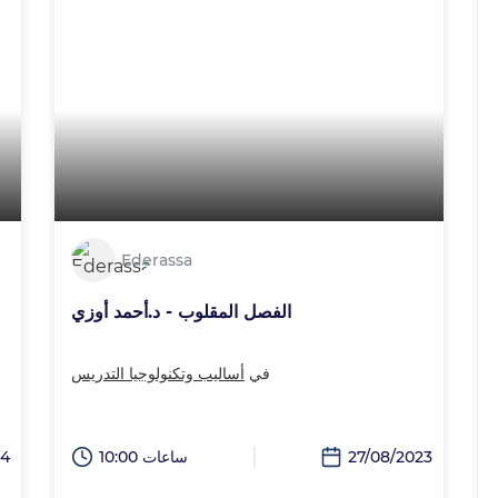
Ederassa
الفصل المقلوب - د.أحمد أوزي
في
أساليب وتكنولوجيا التدريس
27/08/2023
10:00 ساعات
24