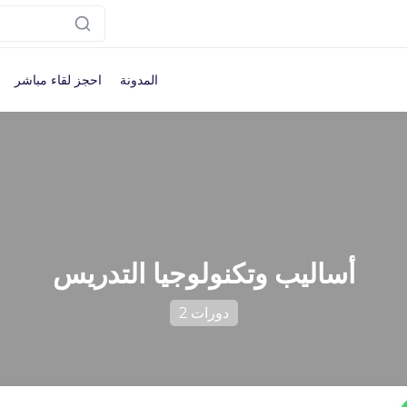
المدونة
احجز لقاء مباشر
أساليب وتكنولوجيا التدريس
2 دورات