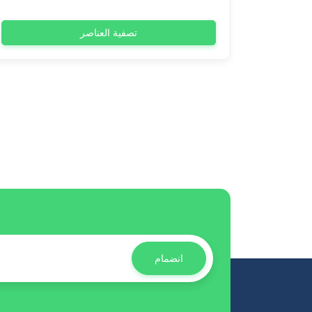
تصفية العناصر
انضمام