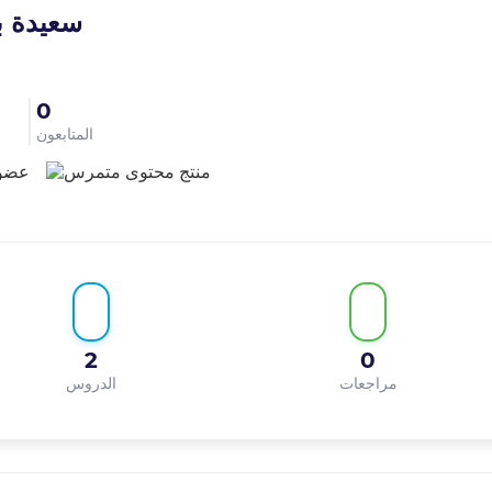
سعيدة ب
0
المتابعون
ا
2
0
مراجعات
الدروس