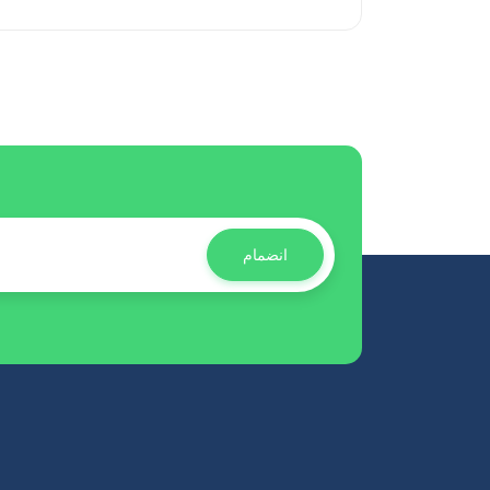
انضمام