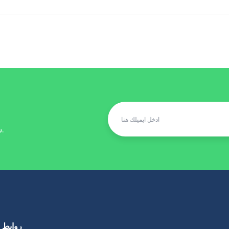
ستصلك احدث العروض والتخفيضات على الايميل.
روابط 