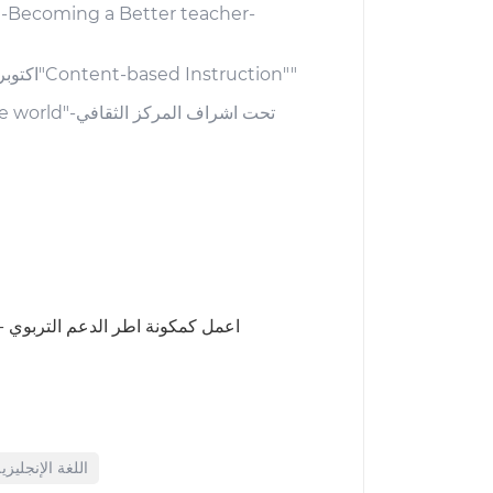
شهادة التكوين من منصة AE-E Teacher U.S.A Mooc اكتوبر سنة 2019 حول موضوع التعليم القائم على المحتوى"Content-based Instruction""
اعمل كمكونة اطر الدعم التربوي -ت
اللغة الإنجليزي