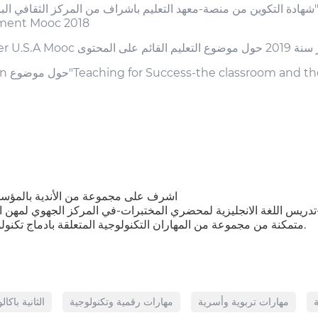
شهادة التكوين من منصة-معهد التعليم باشراف من المركز الثقافي البريطاني حول موضوع 
pment Mooc 2018
اشرف على مجموعة من الأندية بالمؤسسة 
دريس اللغة الانجليزية لمحضري المختبرات-في المركز الجهوي لمهن الت
متمكنة من مجموعة من المهاران التكنولوجية المتعلقة بادماج تكنولوجيا الاعلام و التصال في التعليم المدرسي.
ة
مهارات تربوية وأسرية
مهارات رقمية وتكنولوجية
الثانية باكالو