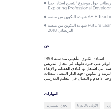
"لتصبح استادا جيدا"-Becoming a Better teacher-
Exploring Professional Develo
شهادة التكوين من منصة Future Learn حول موضوع"Teaching for Success-the classroom and the world"-تحت اشراف المركز الثقافي
البريطاني 2018
عن
استادة الثانوي التأهيلي مند سنة 1998
اتوفر على خبرة طويلة في مجال التدريس
التي اشتغل بها كنادي الخطابة و الإلقاء
ربية و التكوين -جهة الدار البيضاء سطات
المهارات
ريا
الأولى باكالوريا
الجدع المشترك