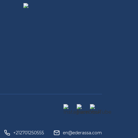
+212701250555
en@ederassa.com