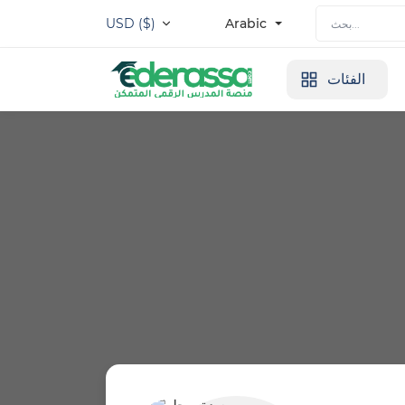
USD ($)
Arabic
الفئات