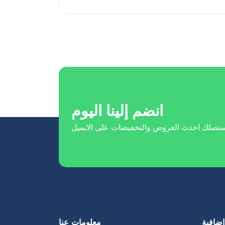
انضم إلينا اليوم
إضافية
معلومات عنا